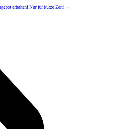
ngebot erhalten! Nur für kurze Zeit!
→