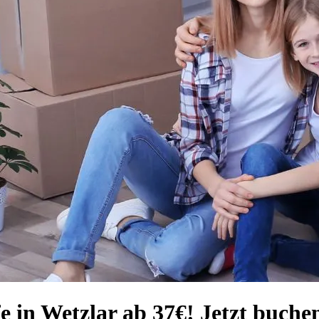
e in Wetzlar ab 37€! Jetzt buche