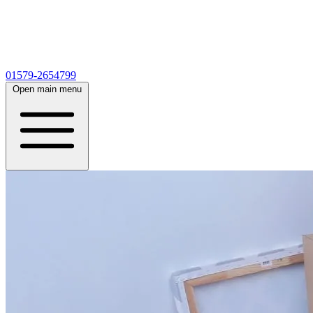
01579-2654799
Open main menu