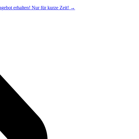
ngebot erhalten! Nur für kurze Zeit!
→