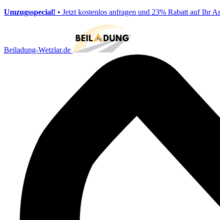
Umzugsspecial!
• Jetzt kostenlos anfragen und 23% Rabatt auf Ihr A
Beiladung-Wetzlar.de