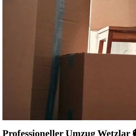
Professioneller Umzug Wetzlar