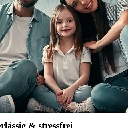
ässig & stressfrei