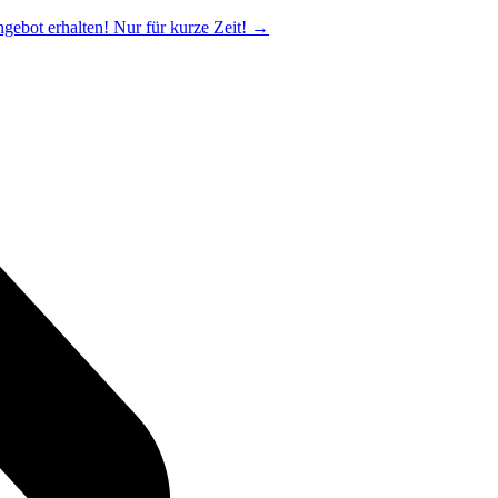
ngebot erhalten! Nur für kurze Zeit!
→