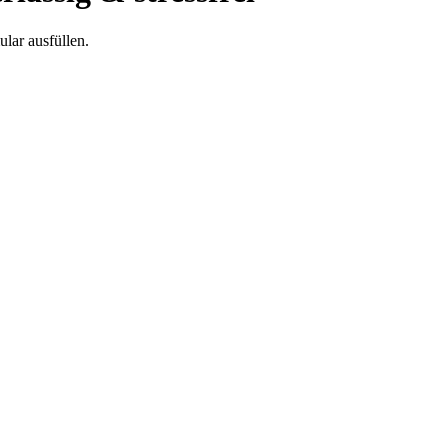
lar ausfüllen.