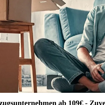
gsunternehmen ab 109€ - Zuverl