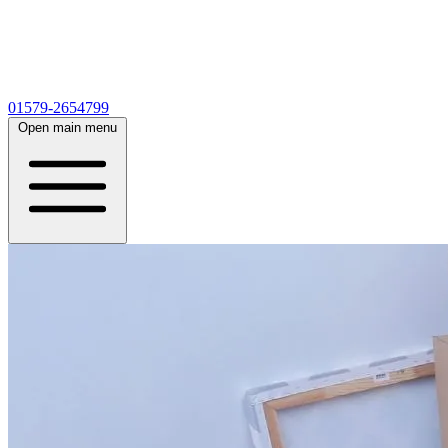
01579-2654799
Open main menu