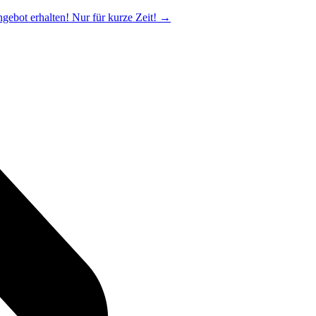
ngebot erhalten! Nur für kurze Zeit!
→