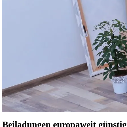
Beiladungen europaweit günsti