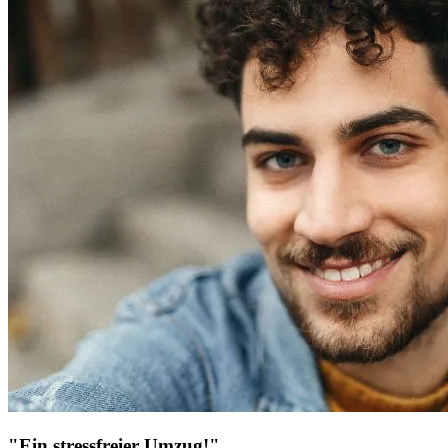
"Ein stressfreier Umzug!"