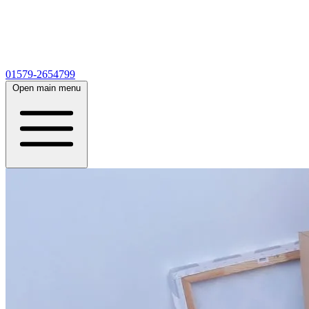
01579-2654799
Open main menu