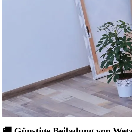
🚚 Günstige Beiladung von Wetz