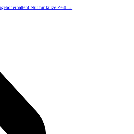
ngebot erhalten! Nur für kurze Zeit!
→